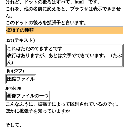
けれど、ドットの後ろはすべて、html です。
これを、他の名前に変えると、ブラウザは表示できませ
ん。
このドットの後ろを拡張子と言います。
拡張子の種類
.txt (テキスト）
これはただのてきすとです
改行はありますが、あとは文字でできています。（たぶ
ん)
.jip(ジフ)
圧縮ファイル
jpeg,jpg
画像ファイルの一つ
こんなふうに、拡張子によって区別されているのです。
ほかに拡張子を知っていますか
そして、