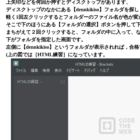
上矢印などを何回か押すとディスクトップがあります、
ディスクトップのなかにある【dennkikiso】フォルダを探し
軽く1回左クリックするとフォルダーのファイル名が色が変
そこで下のほうにある【フォルダの選択】ボタンを押して
まちがえて２回クリックすると、フォルダの中に入って、な
下がフォルダを指定した画面です。
左側に【dennkikiso】というフォルダが表示されれば，合
(上の図では［HTML練習］になっています。