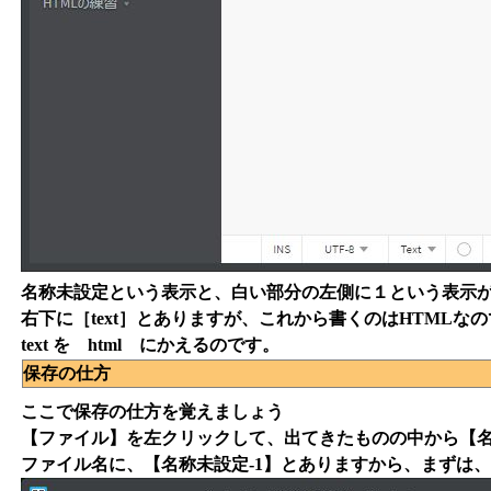
名称未設定という表示と、白い部分の左側に１という表示
右下に［text］とありますが、これから書くのはHTMLな
text を html にかえるのです。
保存の仕方
ここで保存の仕方を覚えましょう
【ファイル】を左クリックして、出てきたものの中から【
ファイル名に、【名称未設定-1】とありますから、まずは、in