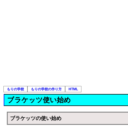
もりの学校
もりの学校の作り方
HTML
ブラケッツ使い始め
ブラケッツの使い始め