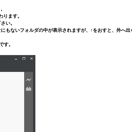
，
わります。
下さい。
にもないフォルダの中が表示されますが、↑をおすと、外へ出
格です。