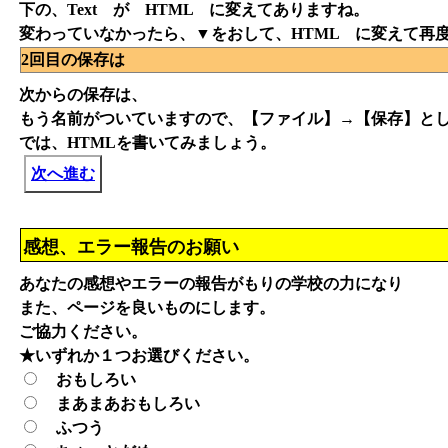
下の、Text が HTML に変えてありますね。
変わっていなかったら、▼をおして、HTML に変えて再
2回目の保存は
次からの保存は、
もう名前がついていますので、【ファイル】→【保存】と
では、HTMLを書いてみましょう。
次へ進む
感想、エラー報告のお願い
あなたの感想やエラーの報告がもりの学校の力になり
また、ページを良いものにします。
ご協力ください。
★いずれか１つお選びください。
おもしろい
まあまあおもしろい
ふつう