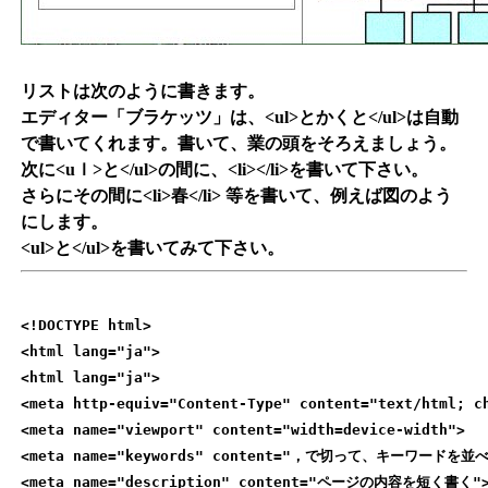
リストは次のように書きます。
エディター「ブラケッツ」は、<ul>とかくと</ul>は自動
で書いてくれます。書いて、業の頭をそろえましょう。
次に<uｌ>と</ul>の間に、<li></li>を書いて下さい。
さらにその間に<li>春</li> 等を書いて、例えば図のよう
にします。
<ul>と</ul>を書いてみて下さい。
<!DOCTYPE html>

<html lang="ja">

<html lang="ja">

<meta http-equiv="Content-Type" content="text/htm
<meta name="viewport" content="width=device-width">

<meta name="keywords" content="，で切って、キーワードを並べ
<meta name="description" content="ページの内容を短く書く">