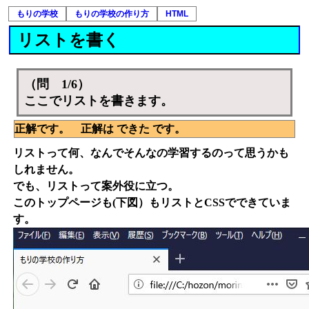
もりの学校
もりの学校の作り方
HTML
リストを書く
（問 1/6）
ここでリストを書きます。
正解です。 正解は できた です。
リストって何、なんでそんなの学習するのって思うかも
しれません。
でも、リストって案外役に立つ。
このトップページも(下図）もリストとCSSでできていま
す。