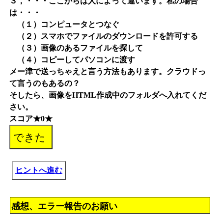
３，・・・ここからは人によって違います。私の場合
は・・・
（１）コンピュータとつなぐ
（２）スマホでファイルのダウンロードを許可する
（３）画像のあるファイルを探して
（４）コピーしてパソコンに渡す
メー津で送っちゃえと言う方法もあります。クラウドっ
て言うのもあるの？
そしたら、画像をHTML作成中のフォルダへ入れてくだ
さい。
スコア★0★
ヒントへ進む
感想、エラー報告のお願い