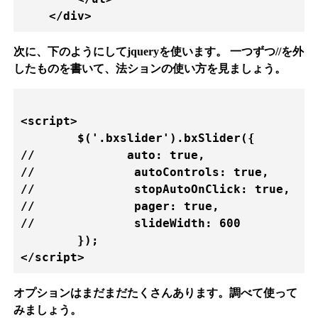
    </div>   
次に、下のようにしてjqueryを使います。 一つずつ//を外
したものを書いて、法ションの使い方を見ましょう。
<script>

	$('.bxslider').bxSlider({

//             auto: true,

//		autoControls: true,

//		stopAutoOnClick: true,

//		pager: true,

//		slideWidth: 600

	});

</script>   
オプションはまだまだたくさんあります。調べて使って
みましょう。