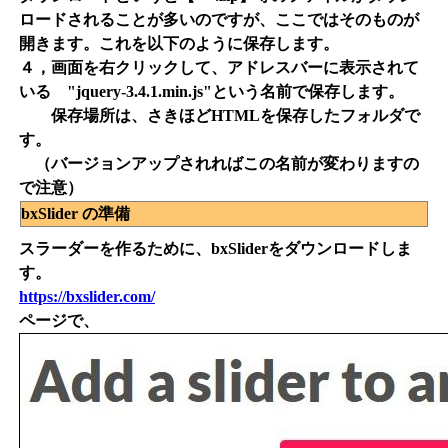
ロードされることが多いのですが、ここではそのものが
開きます。これを以下のように保存します。
４，画面を右クリックして、アドレスバーに表示されて
いる "jquery-3.4.1.min.js"という名前で保存します。
保存場所は、さきほどHTMLを保存したフォルダで
す。
（バージョンアップされればこの名前が変わりますの
で注意）
bxSlider の準備
スラーダーを作るために、bxSliderをダウンロードしま
す。
https://bxslider.com/
ページで、