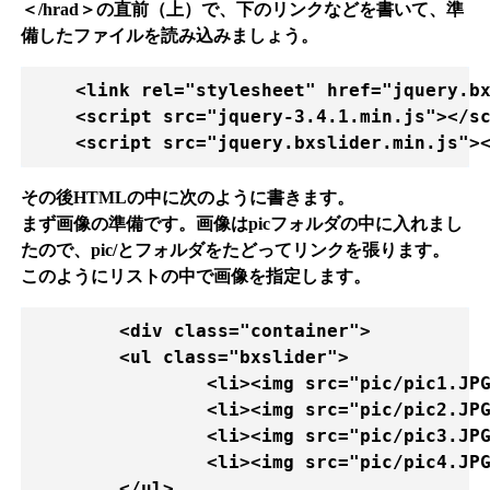
＜/hrad＞の直前（上）で、下のリンクなどを書いて、準
備したファイルを読み込みましょう。
    <link rel="stylesheet" href="jquery.bx
    <script src="jquery-3.4.1.min.js"></sc
    <script src="jquery.bxslider.min.js">
その後HTMLの中に次のように書きます。
まず画像の準備です。画像はpicフォルダの中に入れまし
たので、pic/とフォルダをたどってリンクを張ります。
このようにリストの中で画像を指定します。
        <div class="container">

	<ul class="bxslider">

		<li><img src="pic/pic1.JPG" alt="">aaa</li>

		<li><img src="pic/pic2.JPG" alt="">bbb</li>

		<li><img src="pic/pic3.JPG" alt="">ccc</li>

		<li><img src="pic/pic4.JPG" alt="">ddd</li>

	</ul>
