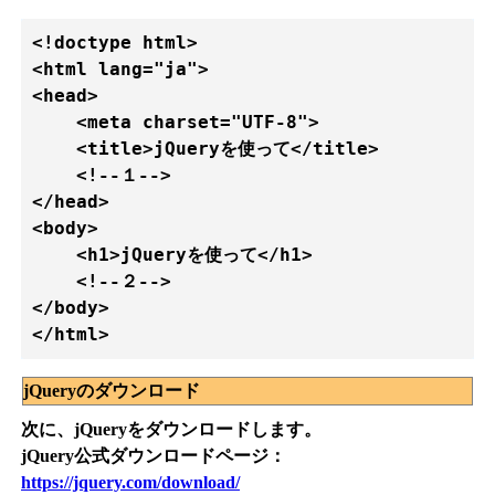
<!doctype html>

<html lang="ja">

<head>

    <meta charset="UTF-8">

    <title>jQueryを使って</title>

    <!--１-->

</head>

<body>

    <h1>jQueryを使って</h1>

    <!--２-->

</body>

</html>　
jQueryのダウンロード
次に、jQueryをダウンロードします。
jQuery公式ダウンロードページ：
https://jquery.com/download/