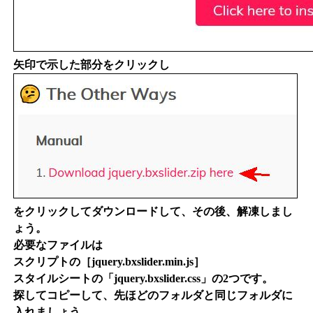
矢印で示した部分をクリックし
をクリックしてダウンロードして、その後、解凍しまし
ょう。
必要なファイルは
スクリプトの［jquery.bxslider.min.js］
スタイルシートの「jquery.bxslider.css」の2つです。
探してコピーして、先ほどのフォルダと同じフォルダに
入れましょう。