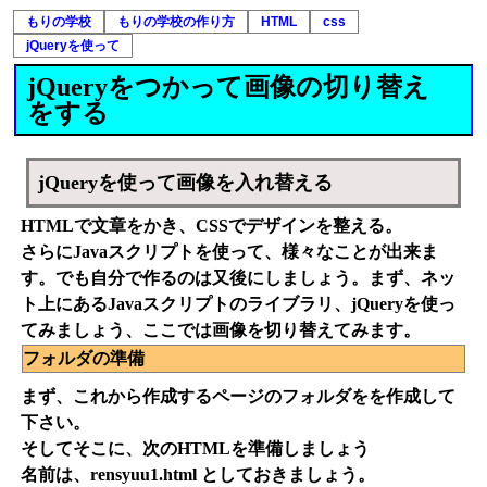
もりの学校
もりの学校の作り方
HTML
css
jQuery​を使って
jQuery​をつかって画像の切り替え
をする
jQueryを使って画像を入れ替える
HTMLで文章をかき、CSSでデザインを整える。
さらにJavaスクリプトを使って、様々なことが出来ま
す。でも自分で作るのは又後にしましょう。まず、ネッ
ト上にあるJavaスクリプトのライブラリ、jQueryを使っ
てみましょう、ここでは画像を切り替えてみます。
フォルダの準備
まず、これから作成するページのフォルダをを作成して
下さい。
そしてそこに、次のHTMLを準備しましょう
名前は、rensyuu1.html としておきましょう。