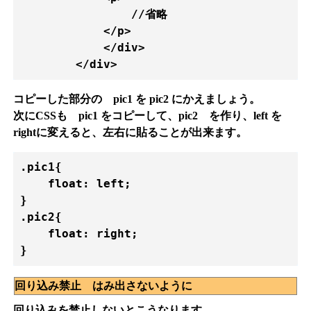
　　　　　　　　　　//省略

            </p>

            </div>    

        </div>      
コピーした部分の pic1 を pic2 にかえましょう。
次にCSSも pic1 をコピーして、pic2 を作り、left を
rightに変えると、左右に貼ることが出来ます。
.pic1{

    float: left;

}

.pic2{

    float: right;

}
回り込み禁止 はみ出さないように
回り込みを禁止しないとこうなります。