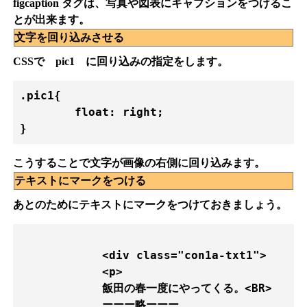
figcaption タグは、写真や図表にキャプションをつけるこ
とが出来ます。
文字を回り込みさせる
CSSで pic1 に回り込みの指定をします。
.pic1{

        float: right;  

}
こうすることで文字が画像の右側に回り込みます。
テキストにマークをつける
あとのためにテキストにマークをつけておきましょう。
            <div class="con1a-txt1">

            <p>

            飯田の春一度にやってくる。<BR>

            ーーー略ーーー
