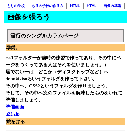
もりの学校
もりの学校の作り方
HTML
HTML
画像の準備
画像を張ろう
流行のシングルカラムページ
準備。
css1フォルダーが前時の練習で作ってあり、その中にペ
ージをつくってある人はそれを使いましょう。）
層でない一は、どこか（ディスクトップなど）へ
dennkikisoろいうフォルダを作って下さい。
その中へ、CSS2というフォルダを作りましょう。
そして、その中へ次のファイルを解凍したものをいれて
準備しましょう。
準備画面
a22.zip
絵をはる