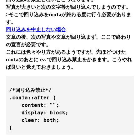
写真が大きいと次の文字等が回り込んでしまうのです。
>そこで回り込みをcon1aが終わる度に行う必要がありま
す。
回り込みを中止しない場合
文章の後、次の写真や文章が回り込まず、ここで終わり
の宣言が必要です。
これには色々やり方があるようですが、先ほどつけた
con1aのあとに css で回り込み禁止をかきます。こうやれ
ば良いと覚えておきましょう。
/*回り込み禁止*/

.con1a::after {

    content: "";

    display: block;

    clear: both;

}   