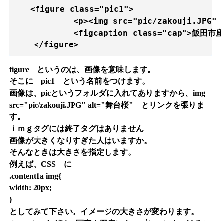
　　<figure class="pic1">

            <p><img src="pic/zakouji.JPG"
            <figcaption class="cap">飯
    </figure>
figure というのは、画像を意味します。
そこに pic1 という名前をつけます。
画像は、picというフォルダに入れてありますから、img
src="pic/zakouji.JPG" alt="舞台桜" とリンクを張りま
す。
ｉｍｇタグには終了タグはありません
画像が大きくなりすぎた人はいますか。
そんなときは大きさを指定します。
例えば、CSS に
.content1a img{
width: 20px;
}
としてみて下さい。イメージの大きさが変わります。