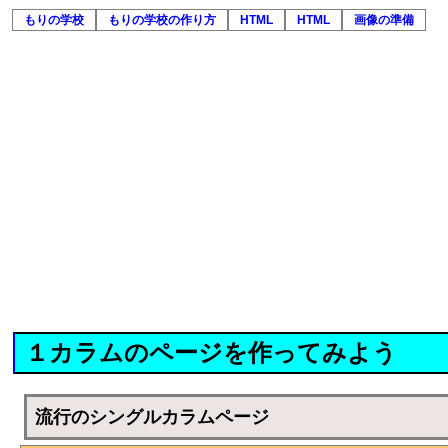
もりの学校
もりの学校の作り方
HTML
HTML
画像の準備
１カラムのページを作ってみよう
流行のシングルカラムページ