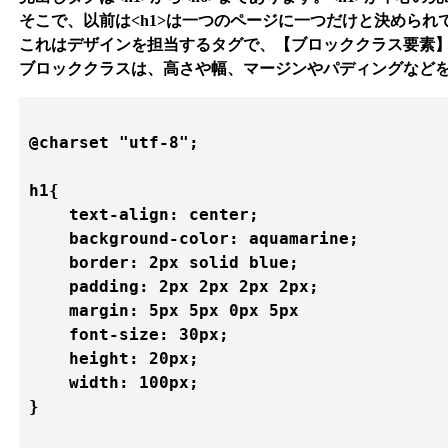
そこで、以前は<h1>は一つのページに一つだけと決められ
これはデザインを担当するタグで、【ブロッククラス要素
ブロッククラスは、高さや幅、マージンやパディングなど
@charset "utf-8";

h1{

    text-align: center;

    background-color: aquamarine;

    border: 2px solid blue;

    padding: 2px 2px 2px 2px;

    margin: 5px 5px 0px 5px

    font-size: 30px;

    height: 20px;

    width: 100px;

}
