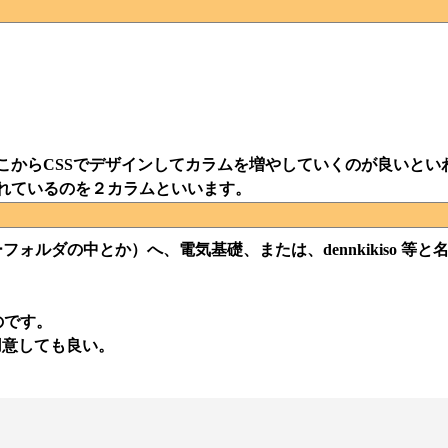
こからCSSでデザインしてカラムを増やしていくのが良いとい
れているのを２カラムといいます。
ルダの中とか）へ、電気基礎、または、dennkikiso 等
のです。
用意しても良い。