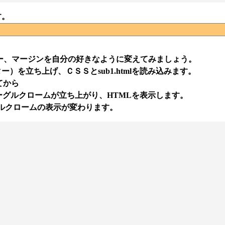
す。
ー、マージンを自分の好きなように変えてみましょう。
を立ち上げ、ＣＳＳとsub1.htmlを読み込みます。
てから
、グーグルクロームが立ち上がり、HTMLを表示します。
ーグルクロームの表示が変わります。