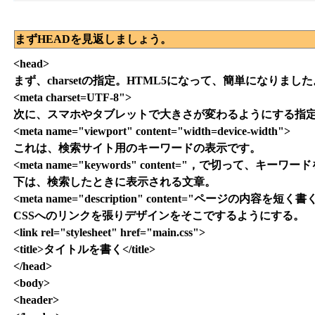
まずHEADを見返しましょう。
<head>
まず、charsetの指定。HTML5になって、簡単になりました
<meta charset=UTF-8">
次に、スマホやタブレットで大きさが変わるようにする指
<meta name="viewport" content="width=device-width">
これは、検索サイト用のキーワードの表示です。
<meta name="keywords" content="，で切って、キーワ
下は、検索したときに表示される文章。
<meta name="description" content="ページの内容を短く書
CSSへのリンクを張りデザインをそこでするようにする。
<link rel="stylesheet" href="main.css">
<title>タイトルを書く</title>
</head>
<body>
<header>