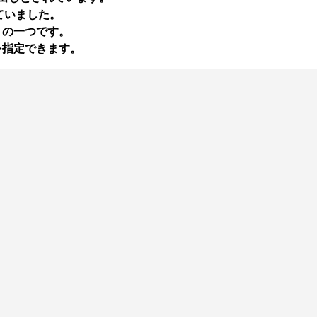
ていました。
】の一つです。
を指定できます。