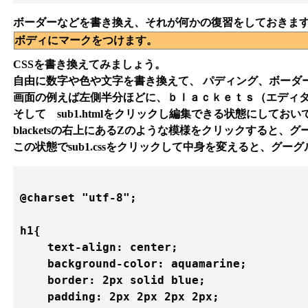
ボーダーなどを書き換え、それが何かの復習をしておきま
ボディにマークをつけます。
CSSを書き換えてみましょう。
自由に数字や色や文字を書き換えて、 パディング、ボーダ
画面の例えば左側半分ほどに、ｂｌａｃｋｅｔｓ（エディター）
そして sub1.htmlをクリックし編集できる状態にしておい
blacketsの右上にあるZのような模様をクリックすると
この状態でsub1.cssをクリックして中身を変えると、グ
@charset "utf-8";

h1{

    text-align: center;

    background-color: aquamarine;

    border: 2px solid blue;

    padding: 2px 2px 2px 2px;
