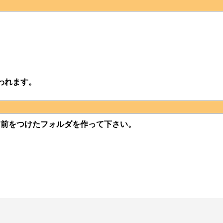
われます。
と名前をつけたフォルダを作って下さい。